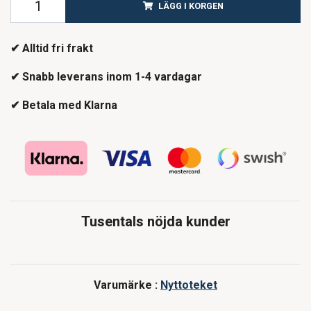
LÄGG I KORGEN
✔ Alltid fri frakt
✔ Snabb leverans inom 1-4 vardagar
✔ Betala med Klarna
Tusentals nöjda kunder
Varumärke :
Nyttoteket