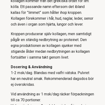
kollagen kommer från det grekiska ordet för lim:
kólla. Ett passande namn eftersom det ibland
kallas för ”limmet” som håller ihop kroppen.
Kollagen förekommer i hår, hud, naglar, leder, senor
och även i organ som hjärta, lungor och lever.
Kroppen producerar själv kollagen, men samtidigt
pågår en ständig nedbrytning av proteinet. Den
egna produktionen av kollagen sjunker med
stigande ålder medan nedbrytningen av kollagen
fortsätter i samma takt genom livet.
Dosering & Användning
1-2 msk/dag. Blandas med valfri vätska. Pulvret
har en neutral smak. Rekommenderad dagsdos bör
ej överskridas.
Vid användning av 1 msk/dag räcker förpackningen
till ca 70 portioner.