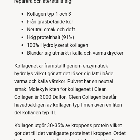
reparera och återställa sig!
Kollagen typ 1 och 3
Från gräsbetande kor
Neutral smak och doft
Hög proteinhalt (91%)
100% Hydrolyserat kollagen
Blandar sig utmärkt i kalla och varma drycker
Kollagenet är framställt genom enzymatisk
hydrolys vilket gör att det löser sig lätt i både
varma och kalla vätskor. Pulvret har en neutral
smak. Molekylvikten för kollagenet i Clean
Collagen är 3000 Dalton. Clean Collagen består
huvudsakligen av kollagen typ I men även en liten
del kollagen typ III.
Kollagen utgör 30-35% av kroppens protein vilket
gör det till det vanligaste proteinet i kroppen. Ordet