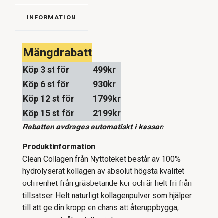
INFORMATION
Mängdrabatt
Köp 3 st för
499kr
Köp 6 st för
930kr
Köp 12 st för
1799kr
Köp 15 st för
2199kr
Rabatten avdrages automatiskt i kassan
Produktinformation
Clean Collagen från Nyttoteket består av 100%
hydrolyserat kollagen av absolut högsta kvalitet
och renhet från gräsbetande kor och är helt fri från
tillsatser. Helt naturligt kollagenpulver som hjälper
till att ge din kropp en chans att återuppbygga,