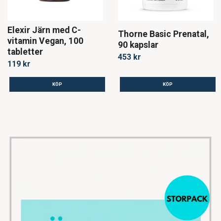
Elexir Järn med C-
Thorne Basic Prenatal,
vitamin Vegan, 100
90 kapslar
tabletter
453 kr
119 kr