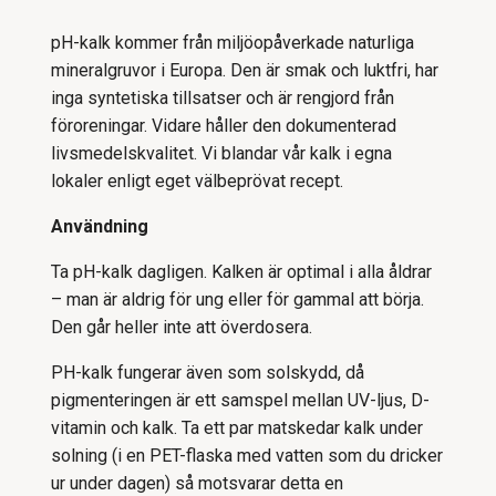
pH-kalk kommer från miljöopåverkade naturliga
mineralgruvor i Europa. Den är smak och luktfri, har
inga syntetiska tillsatser och är rengjord från
föroreningar. Vidare håller den dokumenterad
livsmedelskvalitet. Vi blandar vår kalk i egna
lokaler enligt eget välbeprövat recept.
Användning
Ta pH-kalk dagligen. Kalken är optimal i alla åldrar
– man är aldrig för ung eller för gammal att börja.
Den går heller inte att överdosera.
PH-kalk fungerar även som solskydd, då
pigmenteringen är ett samspel mellan UV-ljus, D-
vitamin och kalk. Ta ett par matskedar kalk under
solning (i en PET-flaska med vatten som du dricker
ur under dagen) så motsvarar detta en