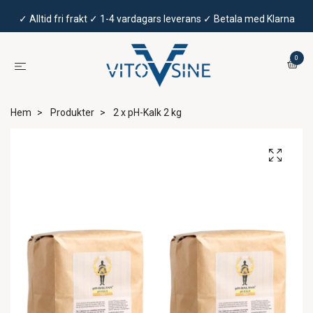
✓ Alltid fri frakt ✓ 1-4 vardagars leverans ✓ Betala med Klarna
0
Hem
Produkter
2 x pH-Kalk 2 kg