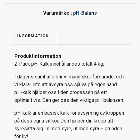
Varumärke :
pH-Balans
INFORMATION
Produktinformation
2-Pack pH-Kalk innehållandes totalt 4 kg.
I dagens samhälle blir vi människor försurade, och
vi klarar inte att avsyra oss själva på egen hand.
pH-kalk hjälper oss i den processen på ett
optimalt vis. Den ger oss den viktiga pH-balansen.
pH-kalk är en basisk kalk för avsyrning av kroppen
på dess egna villkor. Den hjälper din kropp att
syresätta sig. In med syre, ut med syra – grunden
för liv!