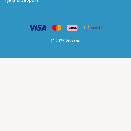
Hjälp & Support
© 2026 Vitosine