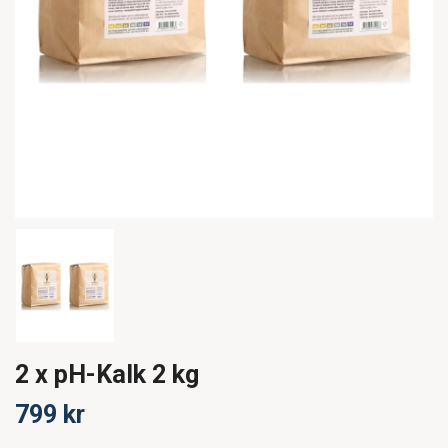
2 x pH-Kalk 2 kg
799 kr