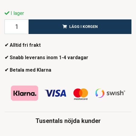
I lager
LÄGG I KORGEN
✔ Alltid fri frakt
✔ Snabb leverans inom 1-4 vardagar
✔ Betala med Klarna
Tusentals nöjda kunder