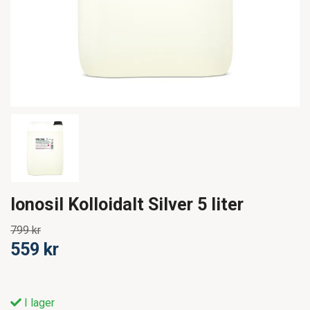
Ionosil Kolloidalt Silver 5 liter
799 kr
559 kr
I lager