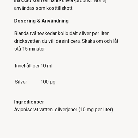
klassad som en nano-silver-produkt. Bör ej
användas som kosttillskott.
Dosering & Användning
Blanda två teskedar kolloidalt silver per liter
dricksvatten du vill desinficera. Skaka om och låt
stå 15 minuter.
Innehåll per
10 ml
Silver
100 µg
Ingredienser
Avjoniserat vatten, silverjoner
(10 mg per liter)