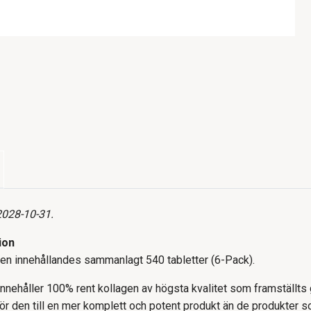
2028-10-31.
ion
gen innehållandes sammanlagt 540 tabletter (6-Pack).
innehåller 100% rent kollagen av högsta kvalitet som framstäl
gör den till en mer komplett och potent produkt än de produkter 