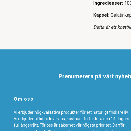
Ingredienser:
100
Kapsel:
Gelatinka
Detta är ett kostti
Prenumerera på vårt nyhet
Om oss
Vi erbjuder högkvalitativa produkter för ett naturligt friskare liv.
Vi erbjuder alltid fri leverans, kostnadsfri faktura och 14 dagars
full ångerrätt. För oss är säkerhet vår högsta prioritet. Därför