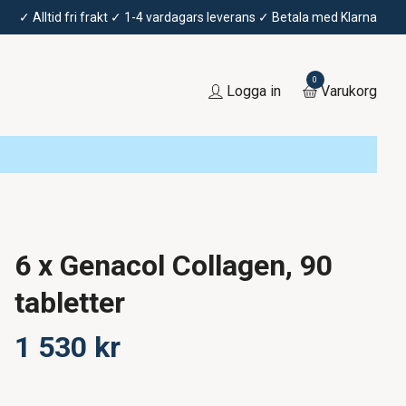
✓ Alltid fri frakt ✓ 1-4 vardagars leverans ✓ Betala med Klarna
0
Logga in
Varukorg
6 x Genacol Collagen, 90
tabletter
1 530 kr