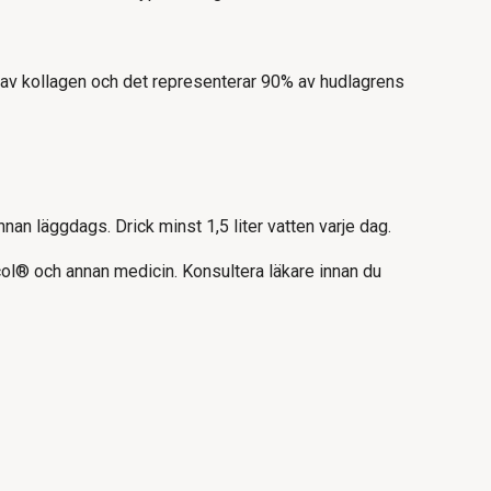
 av kollagen och det representerar 90% av hudlagrens
an läggdags. Drick minst 1,5 liter vatten varje dag.
col® och annan medicin. Konsultera läkare innan du