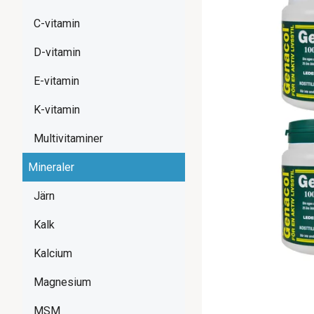
C-vitamin
D-vitamin
E-vitamin
K-vitamin
Multivitaminer
Mineraler
Järn
Kalk
Kalcium
Magnesium
MSM