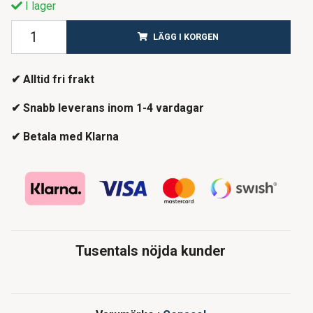
I lager
LÄGG I KORGEN
✔ Alltid fri frakt
✔ Snabb leverans inom 1-4 vardagar
✔ Betala med Klarna
Tusentals nöjda kunder