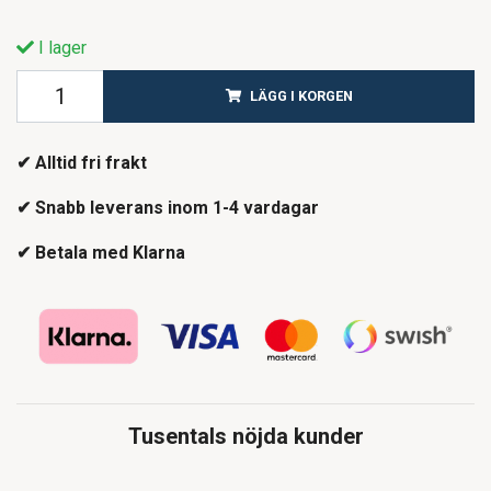
I lager
LÄGG I KORGEN
✔ Alltid fri frakt
✔ Snabb leverans inom 1-4 vardagar
✔ Betala med Klarna
Tusentals nöjda kunder