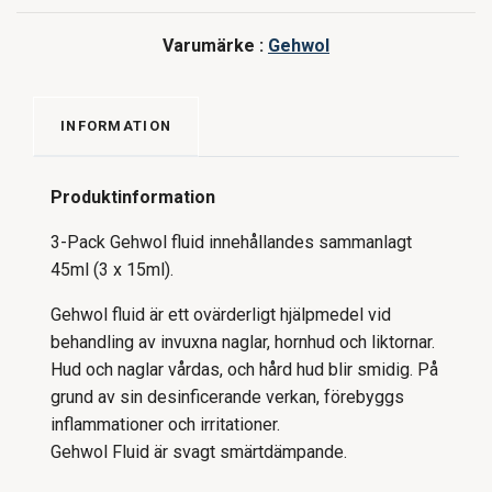
Varumärke :
Gehwol
INFORMATION
Produktinformation
3-Pack Gehwol fluid innehållandes sammanlagt
45ml (3 x 15ml).
Gehwol fluid är ett ovärderligt hjälpmedel vid
behandling av invuxna naglar, hornhud och liktornar.
Hud och naglar vårdas, och hård hud blir smidig. På
grund av sin desinficerande verkan, förebyggs
inflammationer och irritationer.
Gehwol Fluid är svagt smärtdämpande.