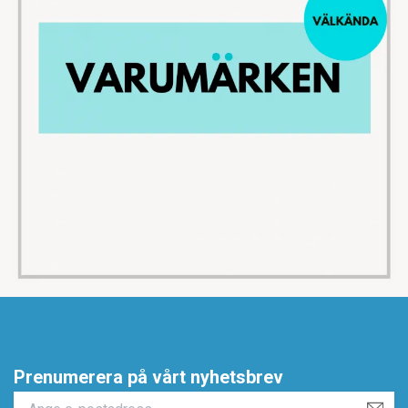
Prenumerera på vårt nyhetsbrev