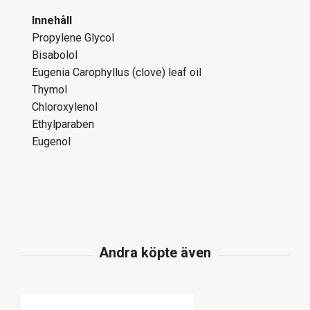
Innehåll
Propylene Glycol
Bisabolol
Eugenia Carophyllus (clove) leaf oil
Thymol
Chloroxylenol
Ethylparaben
Eugenol