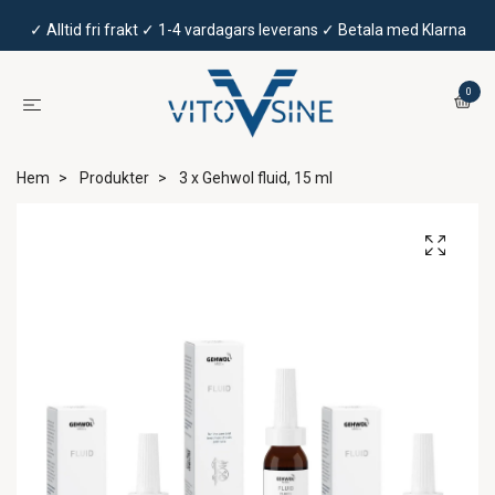
✓ Alltid fri frakt ✓ 1-4 vardagars leverans ✓ Betala med Klarna
0
Hem
Produkter
3 x Gehwol fluid, 15 ml