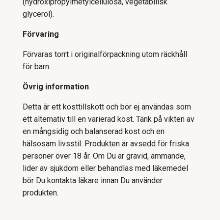
(hydroxipropylmetylcellulosa, vegetabilisk
glycerol).
Förvaring
Förvaras torrt i originalförpackning utom räckhåll
för barn.
Övrig information
Detta är ett kosttillskott och bör ej användas som
ett alternativ till en varierad kost. Tänk på vikten av
en mångsidig och balanserad kost och en
hälsosam livsstil. Produkten är avsedd för friska
personer över 18 år. Om Du är gravid, ammande,
lider av sjukdom eller behandlas med läkemedel
bör Du kontakta läkare innan Du använder
produkten.