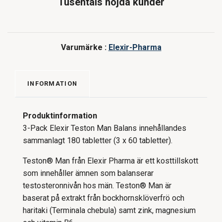
Tusentals nöjda kunder
Varumärke :
Elexir-Pharma
INFORMATION
Produktinformation
3-Pack Elexir Teston Man Balans innehållandes
sammanlagt 180 tabletter (3 x 60 tabletter).
Teston® Man från Elexir Pharma är ett kosttillskott
som innehåller ämnen som balanserar
testosteronnivån hos män. Teston® Man är
baserat på extrakt från bockhornsklöverfrö och
haritaki (Terminala chebula) samt zink, magnesium