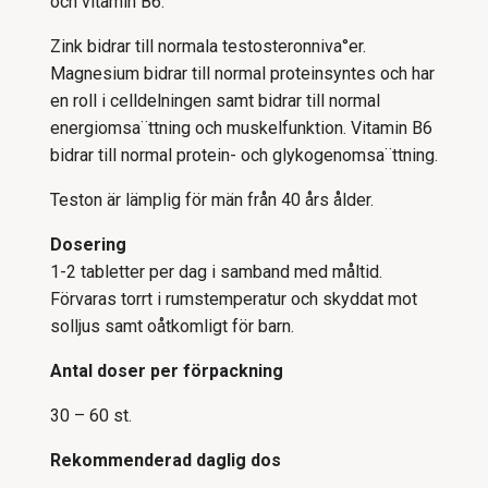
och vitamin B6.
Zink bidrar till normala testosteronniva°er.
Magnesium bidrar till normal proteinsyntes och har
en roll i celldelningen samt bidrar till normal
energiomsa¨ttning och muskelfunktion. Vitamin B6
bidrar till normal protein- och glykogenomsa¨ttning.
Teston är lämplig för män från 40 års ålder.
Dosering
1-2 tabletter per dag i samband med måltid.
Förvaras torrt i rumstemperatur och skyddat mot
solljus samt oåtkomligt för barn.
Antal doser per förpackning
30 – 60 st.
Rekommenderad daglig dos