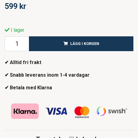
599 kr
I lager
LÄGG I KORGEN
✔ Alltid fri frakt
✔ Snabb leverans inom 1-4 vardagar
✔ Betala med Klarna