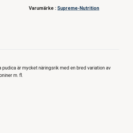
Varumärke :
Supreme-Nutrition
pudica är mycket näringsrik med en bred variation av
niner m. fl.