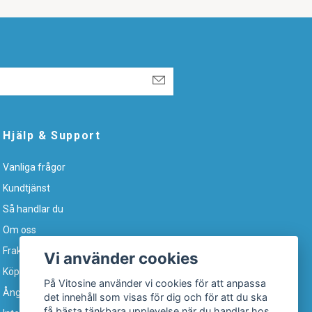
Hjälp & Support
Vanliga frågor
Kundtjänst
Så handlar du
Om oss
Frakt & leverans
Vi använder cookies
Köpvillkor
På Vitosine använder vi cookies för att anpassa
Ångra köp
det innehåll som visas för dig och för att du ska
få bästa tänkbara upplevelse när du handlar hos