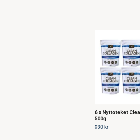
6 x Nyttoteket Cle
500g
930 kr