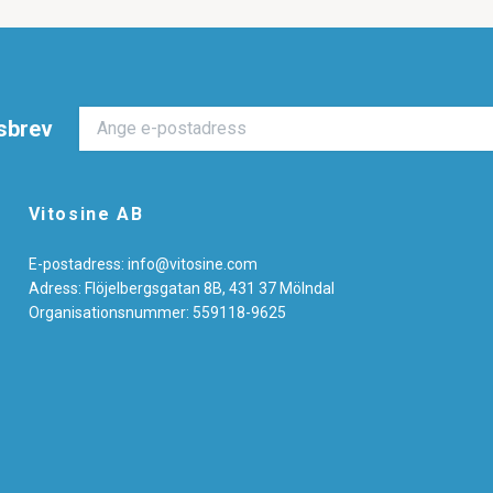
sbrev
Vitosine AB
E-postadress:
info@vitosine.com
Adress: Flöjelbergsgatan 8B, 431 37 Mölndal
Organisationsnummer: 559118-9625