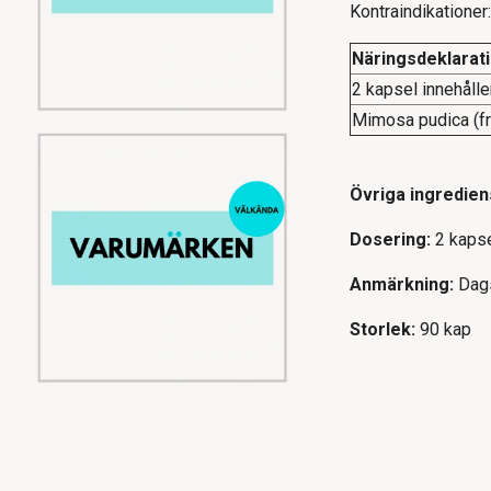
Kontraindikationer:
Näringsdeklarat
2 kapsel innehålle
Mimosa pudica (fr
Övriga ingredie
Dosering:
2 kapse
Anmärkning:
Dags
Storlek:
90 kap