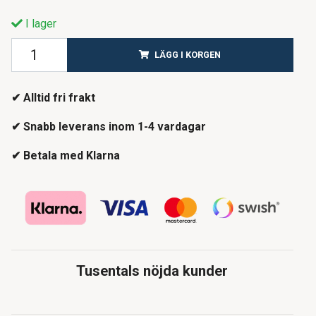
I lager
LÄGG I KORGEN
✔ Alltid fri frakt
✔ Snabb leverans inom 1-4 vardagar
✔ Betala med Klarna
Tusentals nöjda kunder