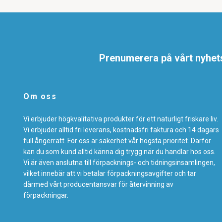
Prenumerera på vårt nyhet
Om oss
Vi erbjuder högkvalitativa produkter för ett naturligt friskare liv.
Vi erbjuder alltid fri leverans, kostnadsfri faktura och 14 dagars
full ångerrätt. För oss är säkerhet vår högsta prioritet. Därför
kan du som kund alltid känna dig trygg när du handlar hos oss.
Vi är även anslutna till förpacknings- och tidningsinsamlingen,
vilket innebär att vi betalar förpackningsavgifter och tar
därmed vårt producentansvar för återvinning av
förpackningar.