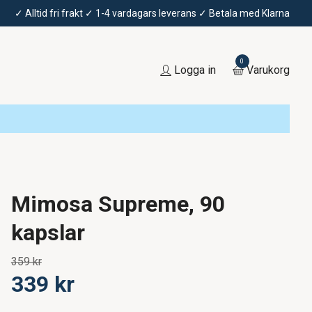
✓ Alltid fri frakt ✓ 1-4 vardagars leverans ✓ Betala med Klarna
0
Logga in
Varukorg
Mimosa Supreme, 90
kapslar
359 kr
339 kr