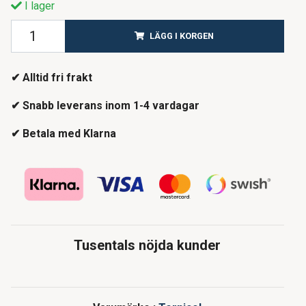
I lager
LÄGG I KORGEN
✔ Alltid fri frakt
✔ Snabb leverans inom 1-4 vardagar
✔ Betala med Klarna
Tusentals nöjda kunder