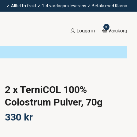
✓ Alltid fri frakt ✓ 1-4 vardagars leverans ✓ Betala med Klarna
0
Logga in
Varukorg
2 x TerniCOL 100%
Colostrum Pulver, 70g
330 kr