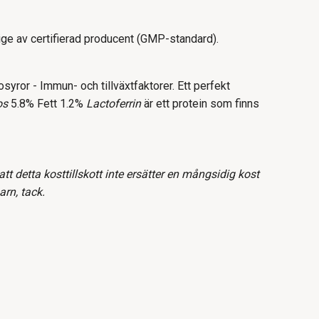
ige av certifierad producent (GMP-standard).
syror - Immun- och tillväxtfaktorer. Ett perfekt
os
5.8% Fett 1.2%
Lactoferrin
är ett protein som finns
 detta kosttillskott inte ersätter en mångsidig kost
arn, tack.