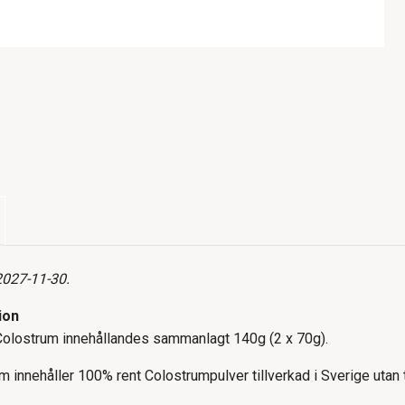
2027-11-30.
ion
olostrum innehållandes sammanlagt 140g (2 x 70g).
 innehåller 100% rent Colostrumpulver tillverkad i Sverige utan t