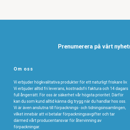
Prenumerera på vårt nyhet
Om oss
Vi erbjuder högkvalitativa produkter för ett naturligt friskare liv.
Vi erbjuder alltid fri leverans, kostnadsfri faktura och 14 dagars
full ångerrätt. För oss är säkerhet vår högsta prioritet. Därför
kan du som kund alltid känna dig trygg när du handlar hos oss.
Vi är även anslutna till förpacknings- och tidningsinsamlingen,
vilket innebär att vi betalar förpackningsavgifter och tar
därmed vårt producentansvar för återvinning av
förpackningar.