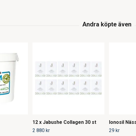
12 x Jabushe Collagen 30 st
Ionosil Näs
2 880 kr
29 kr