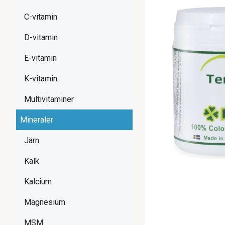
C-vitamin
D-vitamin
E-vitamin
K-vitamin
Multivitaminer
Mineraler
Järn
Kalk
Kalcium
Magnesium
MSM