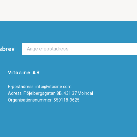
sbrev
Vitosine AB
E-postadress:
info@vitosine.com
Adress: Flöjelbergsgatan 8B, 431 37 Mölndal
Organisationsnummer: 559118-9625