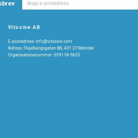
sbrev
Vitosine AB
E-postadress:
info@vitosine.com
Adress: Flöjelbergsgatan 8B, 431 37 Mölndal
Organisationsnummer: 559118-9625